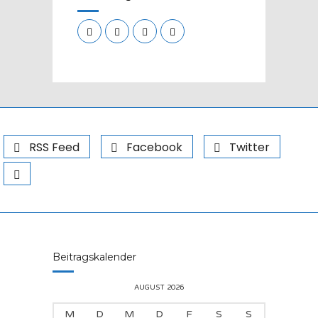
RSS Feed
Facebook
Twitter
Beitragskalender
AUGUST 2026
M
D
M
D
F
S
S