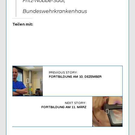
Fritz-Nobbe-Saal,
Bundeswehrkrankenhaus
Teilen mit:
PREVIOUS STORY:
FORTBILDUNG AM 10. DEZEMBER
NEXT STORY:
FORTBILDUNG AM 11. MÄRZ