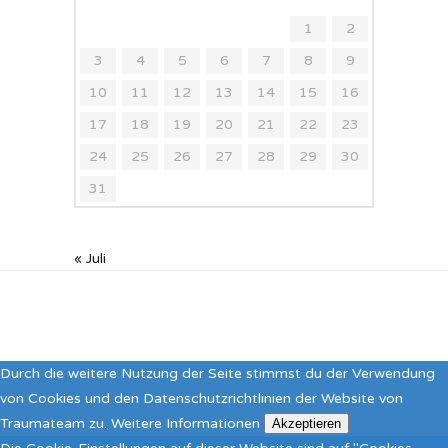
1
2
3
4
5
6
7
8
9
10
11
12
13
14
15
16
17
18
19
20
21
22
23
24
25
26
27
28
29
30
31
« Juli
Durch die weitere Nutzung der Seite stimmst du der Verwendung
von Cookies und den Datenschutzrichtlinien der Website von
Traumateam zu.
Weitere Informationen
Akzeptieren