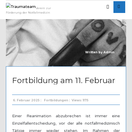
Verein zur
Förderung der Notfallmedizin
Written by
Admin
Fortbildung am 11. Februar
6. Februar 2025
|
Fortbildungen
|
Views: 1175
Einer Reanimation abzubrechen ist immer eine
Einzelfallentscheidung, vor der alle notfallmedizinisch
Tätige immer wieder stehen. Im Rahmen der