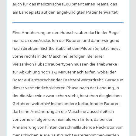
auch für das medizinischesEquipment eines Teams, das
am Landeplatz auf den angekündigten Patientenwartet.
Eine Annäherung an den Hubschrauber darf in der Regel
nur nach demAuslaufen der Rotoren und dann zwingend
nach direktem Sichtkontakt mit demPiloten (er sitzt meist
vorne rechts in der Maschine) erfolgen. Bei einer
Vielzahlvon Hubschraubertypen müssen die Triebwerke
zur Abkühlung noch 1-2 Minutennachlaufen, wobei der
Rotor auf entsprechender Drehzahl weiterdreht. Gerade in
dieser vermeintlich sicheren Phase nach der Landung, in
der die Maschine zwar schon steht, bestehen die gleichen
Gefahren weiterhin! Insbesondere beilaufenden Rotoren
darf eine Annäherung an die Maschine ausschließlich
vonvorne erfolgen und niemals von hinten, da bei der
Annäherung von hinten derschnelllaufende Heckrotor vom
menschlichen Auge häufig nicht wahrgenommenwerden