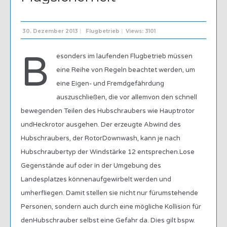
30. Dezember 2013
|
Flugbetrieb
|
Views: 3101
B
esonders im laufenden Flugbetrieb müssen
eine Reihe von Regeln beachtet werden, um
eine Eigen- und Fremdgefährdung
auszuschließen, die vor allemvon den schnell
bewegenden Teilen des Hubschraubers wie Hauptrotor
undHeckrotor ausgehen. Der erzeugte Abwind des
Hubschraubers, der RotorDownwash, kann je nach
Hubschraubertyp der Windstärke 12 entsprechen.Lose
Gegenstände auf oder in der Umgebung des
Landesplatzes könnenaufgewirbelt werden und
umherfliegen. Damit stellen sie nicht nur fürumstehende
Personen, sondern auch durch eine mögliche Kollision für
denHubschrauber selbst eine Gefahr da. Dies gilt bspw.