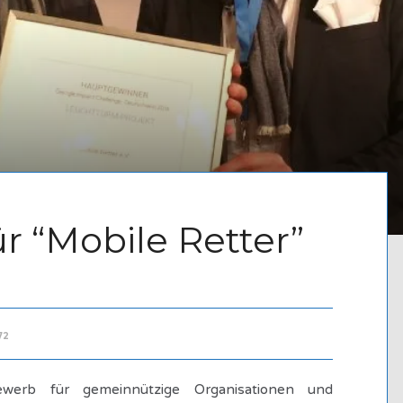
ür “Mobile Retter”
72
ewerb für gemeinnützige Organisationen und