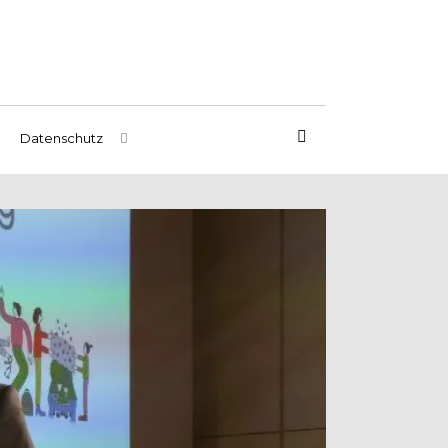
Datenschutz