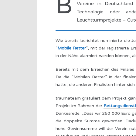
B
Vereine in Deutschland 
Technologie oder and
Leuchtturmprojekte – Gute
Wie bereits berichtet nominierte die
“
Mobile Retter
“, mit der registrierte E
in der Nähe alarmiert werden können, als
Bereits mit dem Erreichen des Finales
Da die “Mobilen Retter” in der fina
hatte, die anderen Finalisten hinter si
traumateam gratuliert dem Projekt ganz 
Projekt im Rahmen der
Rettungsdienstf
Dankesrede: „Dass wir 250 000 Euro ge
die doppelte Summe geworden. Dadurc
hohe Gewinnsumme will der Verein nut