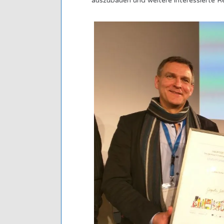
auszubauen und weitere interessierte R