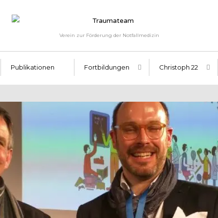
Verein zur Förderung der Notfallmedizin
Publikationen
Fortbildungen
Christoph 22