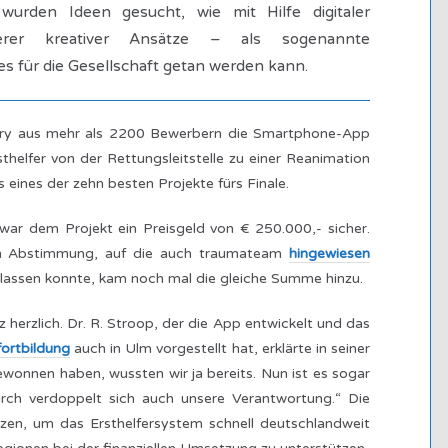
wurden Ideen gesucht, wie mit Hilfe digitaler
erer kreativer Ansätze – als sogenannte
s für die Gesellschaft getan werden kann.
 Jury aus mehr als 2200 Bewerbern die Smartphone-App
rsthelfer von der Rettungsleitstelle zu einer Reanimation
 eines der zehn besten Projekte fürs Finale.
 war dem Projekt ein Preisgeld von € 250.000,- sicher.
len Abstimmung, auf die auch traumateam
hingewiesen
ch lassen konnte, kam noch mal die gleiche Summe hinzu.
herzlich. Dr. R. Stroop, der die App entwickelt und das
ortbildung
auch in Ulm vorgestellt hat, erklärte in seiner
wonnen haben, wussten wir ja bereits. Nun ist es sogar
h verdoppelt sich auch unsere Verantwortung.“ Die
zen, um das Ersthelfersystem schnell deutschlandweit