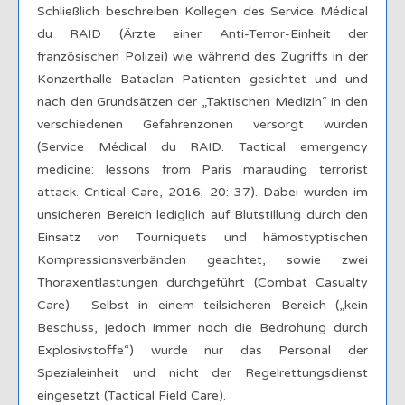
Schließlich beschreiben Kollegen des Service Médical
du RAID (Ärzte einer Anti-Terror-Einheit der
französischen Polizei) wie während des Zugriffs in der
Konzerthalle Bataclan Patienten gesichtet und und
nach den Grundsätzen der „Taktischen Medizin“ in den
verschiedenen Gefahrenzonen versorgt wurden
(Service Médical du RAID. Tactical emergency
medicine: lessons from Paris marauding terrorist
attack. Critical Care, 2016; 20: 37). Dabei wurden im
unsicheren Bereich lediglich auf Blutstillung durch den
Einsatz von Tourniquets und hämostyptischen
Kompressionsverbänden geachtet, sowie zwei
Thoraxentlastungen durchgeführt (Combat Casualty
Care). Selbst in einem teilsicheren Bereich („kein
Beschuss, jedoch immer noch die Bedrohung durch
Explosivstoffe“) wurde nur das Personal der
Spezialeinheit und nicht der Regelrettungsdienst
eingesetzt (Tactical Field Care).