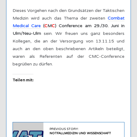
Dieses Vorgehen nach den Grundsätzen der Taktischen
Medizin wird auch das Thema der zweiten
Combat
Medical Care
(
C
M
C
) Conference am 29./30. Juni in
Ulm/Neu-Ulm
sein. Wir freuen uns ganz besonders
Kollegen, die an der Versorgung von 13.11.15 und
auch an den oben beschriebenen Artikeln beteiligt,
waren als Referenten auf der CMC-Conference
begrüßen zu dürfen.
Teilen mit:
PREVIOUS STORY:
NOTFALLMEDIZIN UND WISSENSCHAFT