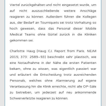
Viertel zurückgehalten und nicht eingesetzt wurde, um
auf nicht auszuschließende weitere Anschläge
reagieren zu können. Außerdem führen die Kollegen
aus, der Bedarf an Tourniquets sei trotz Vorhaltung so
hoch gewesen, dass das Personal dieser Mobile
Medical Teams ohne Gürtel zurück in die Kliniken
gekommen sei.
Charlotte Haug (Haug CJ. Report from Paris. NEJM
2015; 373: 2589–93) beschreibt sehr plastisch, wie
eine Notaufnahme in der Nähe die ersten Patienten
bekam, ohne zu wissen, was eigentlich passiert war
und erläutert die Entscheidung trotz ausreichenden
Personals, welches ohne Alarmierung auf eigene
Veranlassung hin die Klinik erreichte, nicht alle OP-Säle
zu betreiben, um jederzeit auf neu ankommende
Schwerverletzte reagieren zu können.