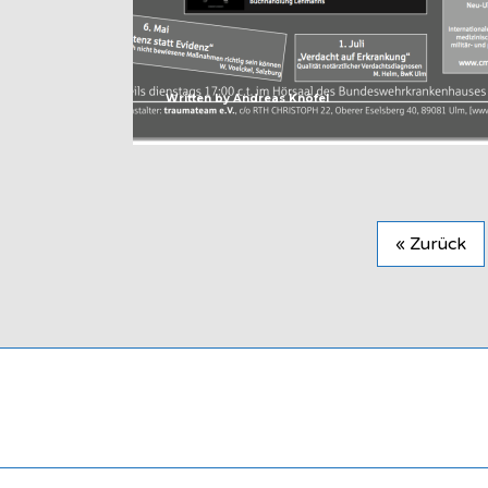
Written by
Andreas Knöfel
« Zurück