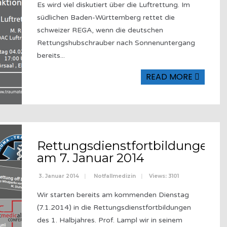
Es wird viel diskutiert über die Luftrettung. Im
südlichen Baden-Württemberg rettet die
schweizer REGA, wenn die deutschen
Rettungshubschrauber nach Sonnenuntergang
bereits
...
READ MORE
Rettungsdienstfortbildungen
am 7. Januar 2014
3. Januar 2014
|
Notfallmedizin
|
Views: 3101
Wir starten bereits am kommenden Dienstag
(7.1.2014) in die Rettungsdienstfortbildungen
des 1. Halbjahres. Prof. Lampl wir in seinem