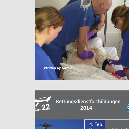
Written by
Admin