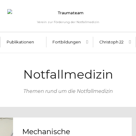
Verein zur Förderung der Notfallmedizin
Publikationen
Fortbildungen
Christoph 22
Notfallmedizin
Themen rund um die Notfallmedizin
Mechanische