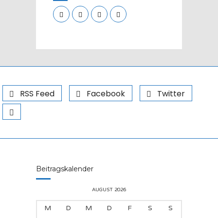
RSS Feed
Facebook
Twitter
Beitragskalender
AUGUST 2026
M
D
M
D
F
S
S