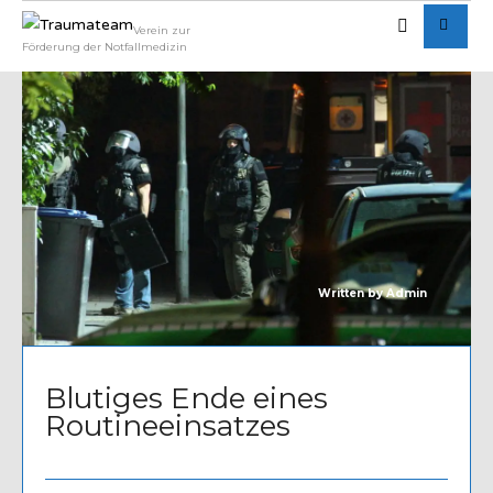
Verein zur
Förderung der Notfallmedizin
Written by
Admin
Blutiges Ende eines
Routineeinsatzes