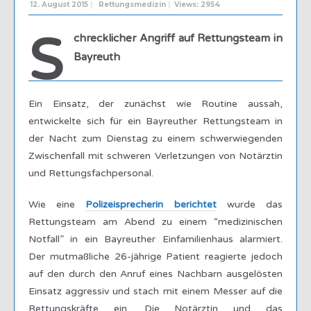
12. August 2015
|
Rettungsmedizin
|
Views: 2954
S
chrecklicher Angriff auf Rettungsteam in
Bayreuth
Ein Einsatz, der zunächst wie Routine aussah,
entwickelte sich für ein Bayreuther Rettungsteam in
der Nacht zum Dienstag zu einem schwerwiegenden
Zwischenfall mit schweren Verletzungen von Notärztin
und Rettungsfachpersonal.
Wie eine
Polizeisprecherin berichtet
wurde das
Rettungsteam am Abend zu einem “medizinischen
Notfall” in ein Bayreuther Einfamilienhaus alarmiert.
Der mutmaßliche 26-jährige Patient reagierte jedoch
auf den durch den Anruf eines Nachbarn ausgelösten
Einsatz aggressiv und stach mit einem Messer auf die
Rettungskräfte ein. Die Notärztin und das