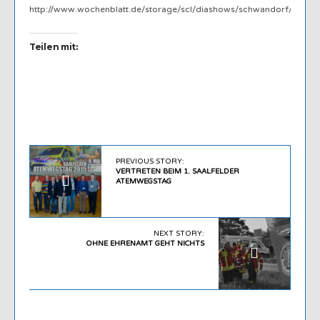
http://www.wochenblatt.de/storage/scl/diashows/schwandorf/
Teilen mit:
PREVIOUS STORY:
VERTRETEN BEIM 1. SAALFELDER
ATEMWEGSTAG
NEXT STORY:
OHNE EHRENAMT GEHT NICHTS