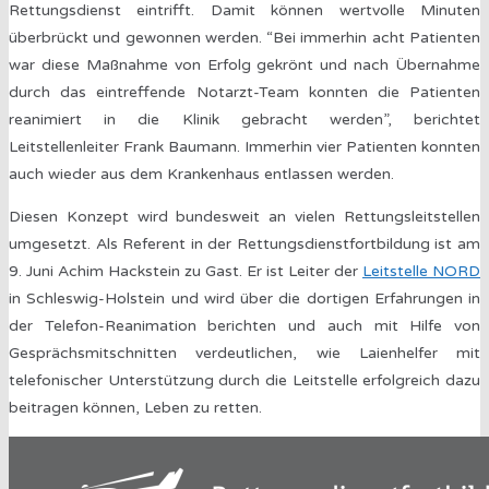
Rettungsdienst eintrifft. Damit können wertvolle Minuten
überbrückt und gewonnen werden. “Bei immerhin acht Patienten
war diese Maßnahme von Erfolg gekrönt und nach Übernahme
durch das eintreffende Notarzt-Team konnten die Patienten
reanimiert in die Klinik gebracht werden”, berichtet
Leitstellenleiter Frank Baumann. Immerhin vier Patienten konnten
auch wieder aus dem Krankenhaus entlassen werden.
Diesen Konzept wird bundesweit an vielen Rettungsleitstellen
umgesetzt. Als Referent in der Rettungsdienstfortbildung ist am
9. Juni Achim Hackstein zu Gast. Er ist Leiter der
Leitstelle NORD
in Schleswig-Holstein und wird über die dortigen Erfahrungen in
der Telefon-Reanimation berichten und auch mit Hilfe von
Gesprächsmitschnitten verdeutlichen, wie Laienhelfer mit
telefonischer Unterstützung durch die Leitstelle erfolgreich dazu
beitragen können, Leben zu retten.