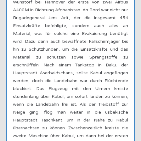
Wunstorf bei Hannover der erste von zwei Airbus
A400M in Richtung Afghanistan. An Bord war nicht nur
Brigadegeneral Jens Arlt, der die insgesamt 454
Einsatzkräfte befehligte, sondern auch alles an
Material, was für solche eine Evakuierung benötigt
wird. Dazu dann auch bewaffnete Fallschirmjäger bis
hin zu Schutzhunden, um die Einsatzkräfte und das
Material zu schützen sowie Sprengstoffe zu
erschnüffeln. Nach einem Tankstop in Baku, der
Hauptstadt Aserbaidschans, sollte Kabul angeflogen
werden, doch die Landebahn war durch Flüchtende
blockiert. Das Flugzeug mit den Ulmern kreiste
stundenlang über Kabul, um sofort landen zu können,
wenn die Landebahn frei ist. Als der Treibstoff zur
Neige ging, flog man weiter in die usbekische
Hauptstadt Taschkent, um in der Nähe zu Kabul
übernachten zu können. Zwischenzeitlich kreiste die
zweite Maschine über Kabul, um dann bei der ersten