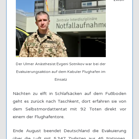
Der Ulmer Anästhesist Evgeni Sotnikov war bei der
Evakuierungsaktion auf dem Kabuler Flughafen im
Einsatz
Nächten zu elft in Schlafsäcken auf dem Fußboden
geht es zurück nach Taschkent, dort erfahren sie von
dem Selbstmordattentat mit 92 Toten direkt vor
einem der Flughafentore.
Ende August beendet Deutschland die Evakuierung
über die Luft mit 5.347 Zivilisten aus 45 Nationen,