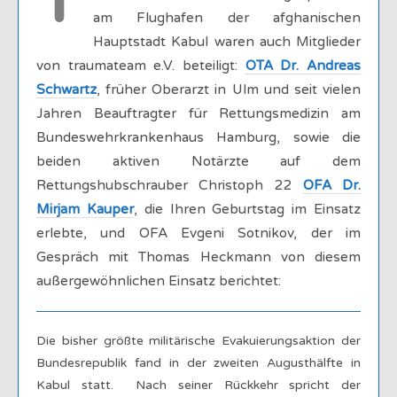
T
am Flughafen der afghanischen
Hauptstadt Kabul waren auch Mitglieder
von traumateam e.V. beteiligt:
OTA Dr. Andreas
Schwartz
, früher Oberarzt in Ulm und seit vielen
Jahren Beauftragter für Rettungsmedizin am
Bundeswehrkrankenhaus Hamburg, sowie die
beiden aktiven Notärzte auf dem
Rettungshubschrauber Christoph 22
OFA Dr.
Mirjam Kauper
, die Ihren Geburtstag im Einsatz
erlebte, und OFA Evgeni Sotnikov, der im
Gespräch mit Thomas Heckmann von diesem
außergewöhnlichen Einsatz berichtet:
Die bisher größte militärische Evakuierungsaktion der
Bundesrepublik fand in der zweiten Augusthälfte in
Kabul statt. Nach seiner Rückkehr spricht der