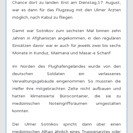
Chance dort zu landen. Erst am Dienstag,17. August,
war es dann für das Flugzeug mit den Ulmer Ärzten
möglich, nach Kabul zu fliegen.
Damit war Sotnikov zum sechsten Mal binnen zehn
Jahren in Afghanistan angekommen, in den regulären
Einsätzen davor war er auch für jeweils zwei bis sechs
Monate in Kunduz, Maimana und Masar-e Scharif.
Im Norden des Flughafengeländes wurde von den
deutschen Soldaten ein verlassenes
Verwaltungsgebäude eingenommen. So mussten die
Helfer ihre mitgebrachten Zelte nicht aufbauen und
hatten klimatisierte Bürocontainer, die sie zu
medizinischen Noteingriffsräumen umgestalten
konnten.
Der Ulmer Sotnikov spricht dann über einen
medizinischen Alltag ähnlich eines Truppenarztes oder