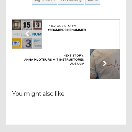
Afghanistan
Evakuierung
Kabul
PREVIOUS STORY:
#ZEIGMIRDEINENUMMER
NEXT STORY:
ANNA PILOTKURS MIT INSTRUKTOREN
AUS ULM
You might also like