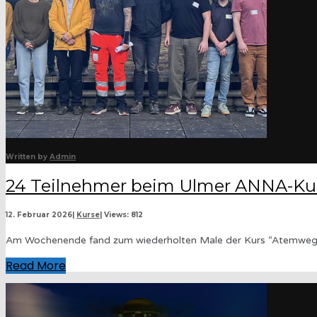
Written by
Admin
24 Teilnehmer beim Ulmer ANNA-Ku
12. Februar 2026
|
Kurse
|
Views: 812
Am Wochenende fand zum wiederholten Male der Kurs “Atemwegsm
Read More