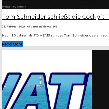
Written by
Admin
Tom Schneider schließt die Cockpit-
25. Februar 2026
|
Allgemein
|
Views: 1269
Nach 16 Jahren als TC-HEMS schloss Tom Schneider gestern zum l
Read More