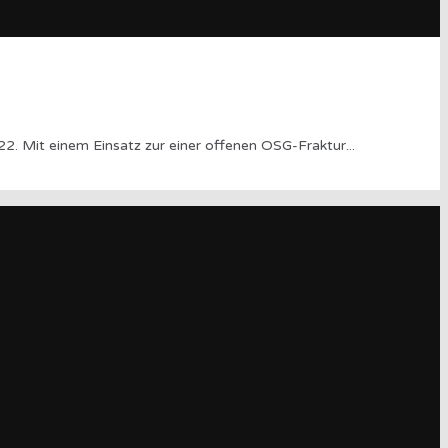
2. Mit einem Einsatz zur einer offenen OSG-Fraktur
...