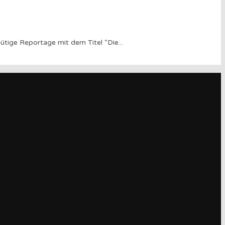
tige Reportage mit dem Titel “Die
...