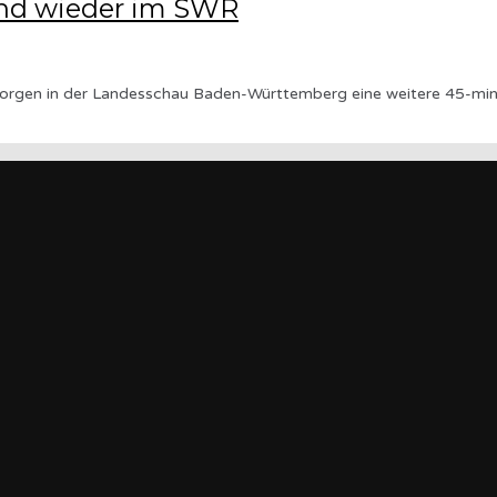
end wieder im SWR
orgen in der Landesschau Baden-Württemberg eine weitere 45-minü