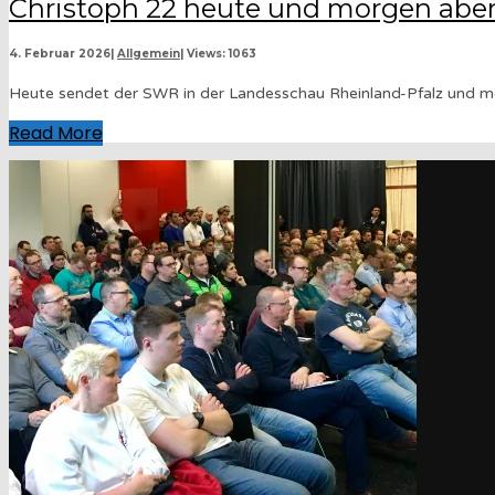
Christoph 22 heute und morgen ab
4. Februar 2026
|
Allgemein
|
Views: 1063
Heute sendet der SWR in der Landesschau Rheinland-Pfalz und m
Read More