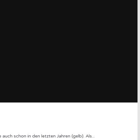
uch schon in den letzten Jahren (gelb). Als
...