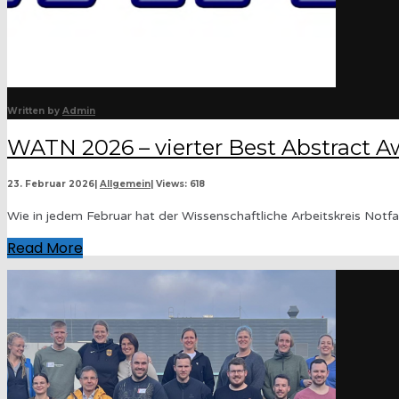
Written by
Admin
WATN 2026 – vierter Best Abstract 
23. Februar 2026
|
Allgemein
|
Views: 618
Wie in jedem Februar hat der Wissenschaftliche Arbeitskreis Notf
Read More