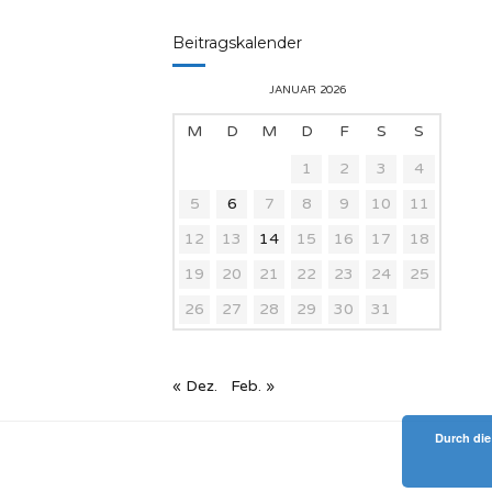
Beitragskalender
JANUAR 2026
M
D
M
D
F
S
S
1
2
3
4
5
6
7
8
9
10
11
12
13
14
15
16
17
18
19
20
21
22
23
24
25
26
27
28
29
30
31
« Dez.
Feb. »
Durch die