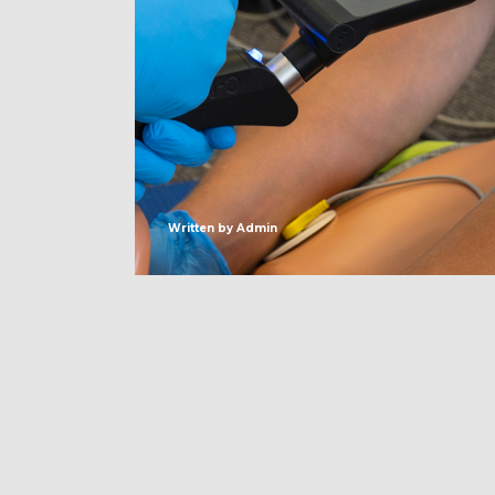
Written by
Admin