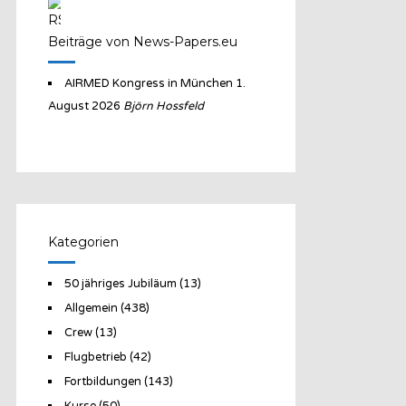
Beiträge von News-Papers.eu
AIRMED Kongress in München
1.
August 2026
Björn Hossfeld
Kategorien
50 jähriges Jubiläum
(13)
Allgemein
(438)
Crew
(13)
Flugbetrieb
(42)
Fortbildungen
(143)
Kurse
(50)