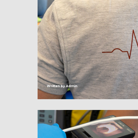
Written by
Admin