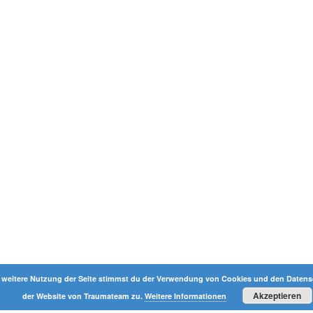
 weitere Nutzung der Seite stimmst du der Verwendung von Cookies und den Datensc
Akzeptieren
der Website von Traumateam zu.
Weitere Informationen