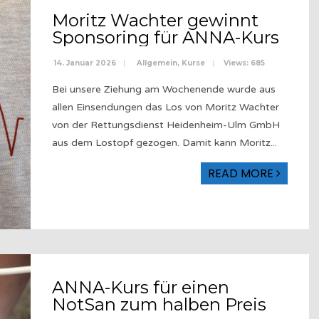
Moritz Wachter gewinnt
Sponsoring für ANNA-Kurs
14. Januar 2026
|
Allgemein
,
Kurse
|
Views: 685
Bei unsere Ziehung am Wochenende wurde aus
allen Einsendungen das Los von Moritz Wachter
von der Rettungsdienst Heidenheim-Ulm GmbH
aus dem Lostopf gezogen. Damit kann Moritz
...
READ MORE
ANNA-Kurs für einen
NotSan zum halben Preis