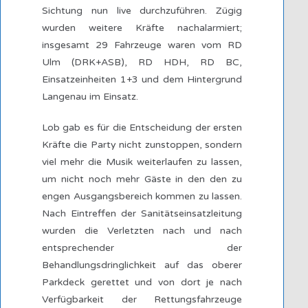
Sichtung nun live durchzuführen. Zügig
wurden weitere Kräfte nachalarmiert;
insgesamt 29 Fahrzeuge waren vom RD
Ulm (DRK+ASB), RD HDH, RD BC,
Einsatzeinheiten 1+3 und dem Hintergrund
Langenau im Einsatz.
Lob gab es für die Entscheidung der ersten
Kräfte die Party nicht zunstoppen, sondern
viel mehr die Musik weiterlaufen zu lassen,
um nicht noch mehr Gäste in den den zu
engen Ausgangsbereich kommen zu lassen.
Nach Eintreffen der Sanitätseinsatzleitung
wurden die Verletzten nach und nach
entsprechender der
Behandlungsdringlichkeit auf das oberer
Parkdeck gerettet und von dort je nach
Verfügbarkeit der Rettungsfahrzeuge