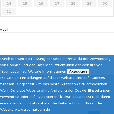
24
25
26
27
28
29
30
31
« Juli
Durch die weitere Nutzung der Seite stimmst du der Verwendung
von Cookies und den Datenschutzrichtlinien der Website von
Traumateam zu.
Weitere Informationen
Akzeptieren
Die Cookie-Einstellungen auf dieser Website sind auf "Cookies
zulassen" eingestellt, um das beste Surferlebnis zu ermöglichen.
Wenn Du diese Website ohne Änderung der Cookie-Einstellungen
verwendest oder auf "Akzeptieren" klickst, erklärst Du Dich damit
einverstanden und akzeptierst die Datenschutzrichtlinien der
Website www.traumateam.de.