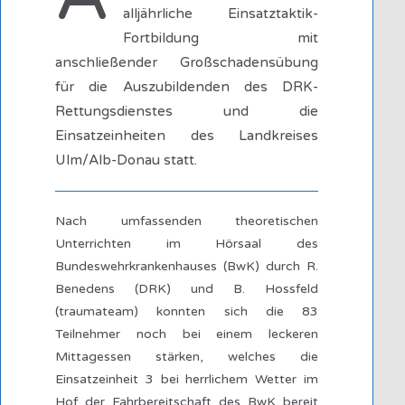
alljährliche Einsatztaktik-
Fortbildung mit
anschließender Großschadensübung
für die Auszubildenden des DRK-
Rettungsdienstes und die
Einsatzeinheiten des Landkreises
Ulm/Alb-Donau statt.
Nach umfassenden theoretischen
Unterrichten im Hörsaal des
Bundeswehrkrankenhauses (BwK) durch R.
Benedens (DRK) und B. Hossfeld
(traumateam) konnten sich die 83
Teilnehmer noch bei einem leckeren
Mittagessen stärken, welches die
Einsatzeinheit 3 bei herrlichem Wetter im
Hof der Fahrbereitschaft des BwK bereit