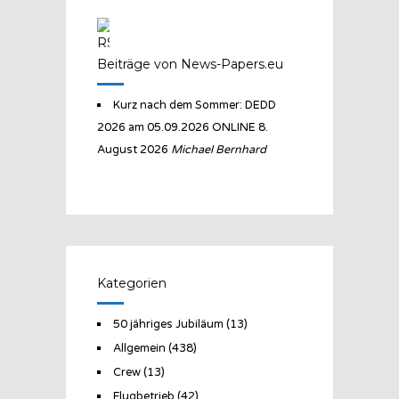
Beiträge von News-Papers.eu
Kurz nach dem Sommer: DEDD
2026 am 05.09.2026 ONLINE
8.
August 2026
Michael Bernhard
Kategorien
50 jähriges Jubiläum
(13)
Allgemein
(438)
Crew
(13)
Flugbetrieb
(42)