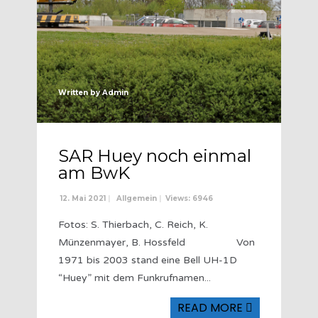
Written by
Admin
SAR Huey noch einmal
am BwK
12. Mai 2021
|
Allgemein
|
Views: 6946
Fotos: S. Thierbach, C. Reich, K.
Münzenmayer, B. Hossfeld Von
1971 bis 2003 stand eine Bell UH-1D
“Huey” mit dem Funkrufnamen
...
READ MORE