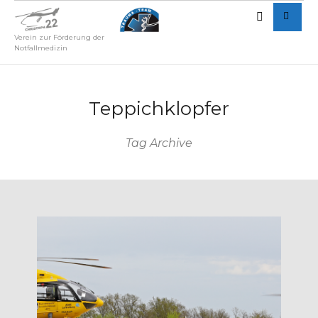
Verein zur Förderung der
Notfallmedizin
Teppichklopfer
Tag Archive