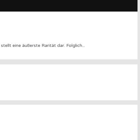
llt eine äußerste Rarität dar. Folglich
...