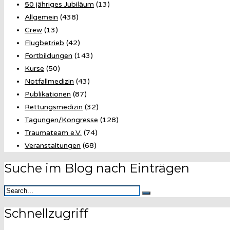
50 jähriges Jubiläum
(13)
Allgemein
(438)
Crew
(13)
Flugbetrieb
(42)
Fortbildungen
(143)
Kurse
(50)
Notfallmedizin
(43)
Publikationen
(87)
Rettungsmedizin
(32)
Tagungen/Kongresse
(128)
Traumateam e.V.
(74)
Veranstaltungen
(68)
Suche im Blog nach Einträgen
Schnellzugriff