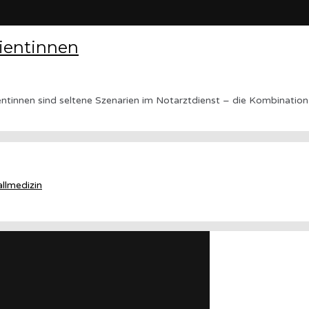
ientinnen
innen sind seltene Szenarien im Notarztdienst – die Kombination ste