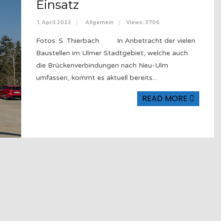
Einsatz
1. April 2022
|
Allgemein
|
Views: 3706
Fotos: S. Thierbach In Anbetracht der vielen
Baustellen im Ulmer Stadtgebiet, welche auch
die Brückenverbindungen nach Neu-Ulm
umfassen, kommt es aktuell bereits
...
READ MORE