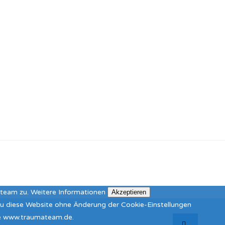
ateam zu.
Weitere Informationen
Akzeptieren
 Du diese Website ohne Änderung der Cookie-Einstellungen
ite www.traumateam.de.