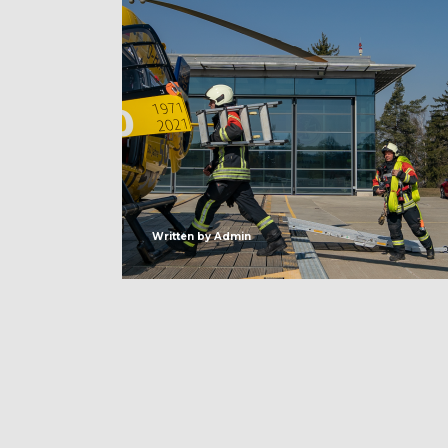
Written by
Admin