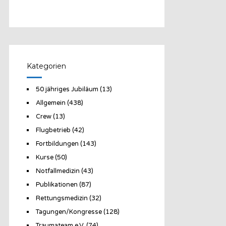
Kategorien
50 jähriges Jubiläum
(13)
Allgemein
(438)
Crew
(13)
Flugbetrieb
(42)
Fortbildungen
(143)
Kurse
(50)
Notfallmedizin
(43)
Publikationen
(87)
Rettungsmedizin
(32)
Tagungen/Kongresse
(128)
Traumateam e.V.
(74)