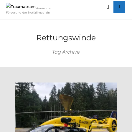
Verein zur
Förderung der Notfallmedizin
Rettungswinde
Tag Archive