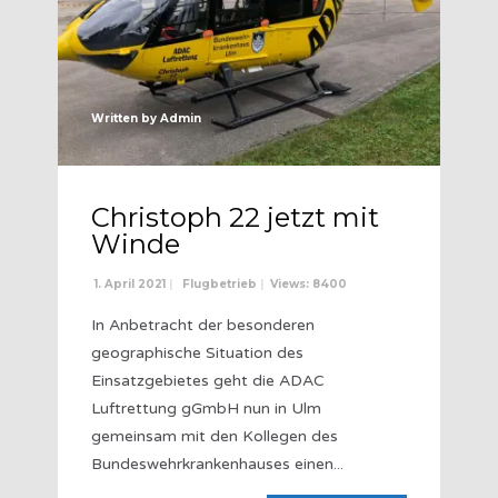
Written by
Admin
Christoph 22 jetzt mit
Winde
1. April 2021
|
Flugbetrieb
|
Views: 8400
In Anbetracht der besonderen
geographische Situation des
Einsatzgebietes geht die ADAC
Luftrettung gGmbH nun in Ulm
gemeinsam mit den Kollegen des
Bundeswehrkrankenhauses einen
...