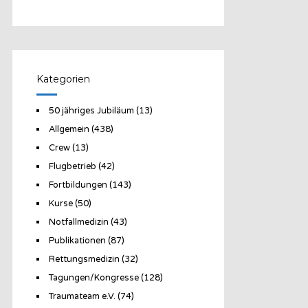
Kategorien
50 jähriges Jubiläum
(13)
Allgemein
(438)
Crew
(13)
Flugbetrieb
(42)
Fortbildungen
(143)
Kurse
(50)
Notfallmedizin
(43)
Publikationen
(87)
Rettungsmedizin
(32)
Tagungen/Kongresse
(128)
Traumateam e.V.
(74)