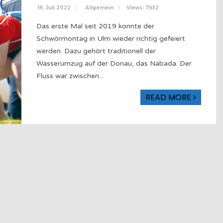
19. Juli 2022
|
Allgemein
|
Views: 7652
Das erste Mal seit 2019 konnte der
Schwörmontag in Ulm wieder richtig gefeiert
werden. Dazu gehört traditionell der
Wasserumzug auf der Donau, das Nabada. Der
Fluss war zwischen
...
READ MORE