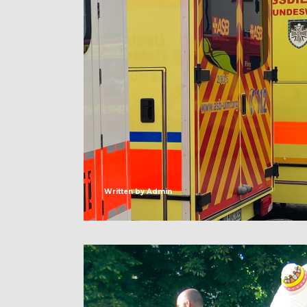
Written by
Admin