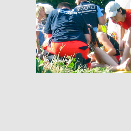
Written by
Admin