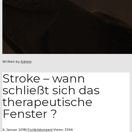
Written by
Admin
Stroke – wann
schließt sich das
therapeutische
Fenster ?
6. Januar 2018
|
Fortbildungen
|
Views: 3366