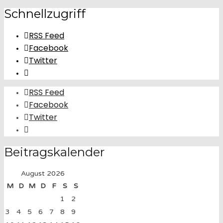
Schnellzugriff
RSS Feed
Facebook
Twitter
RSS Feed
Facebook
Twitter
Beitragskalender
August 2026
M
D
M
D
F
S
S
1
2
3
4
5
6
7
8
9