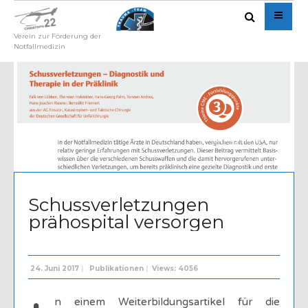
Verein zur Förderung der
Notfallmedizin
Written by
Admin
Schussverletzungen
prähospital versorgen
24. Juni 2017
|
Publikationen
|
Views: 4056
n einem Weiterbildungsartikel für die