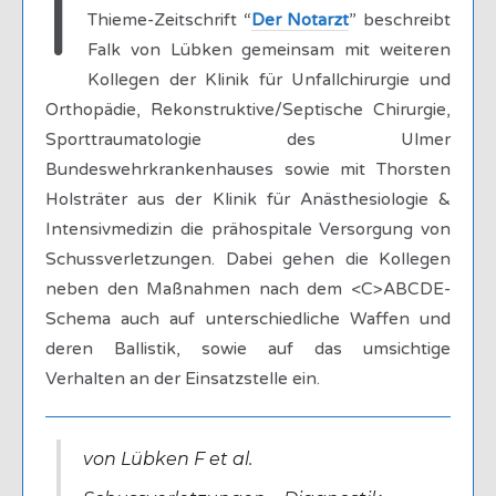
I
Thieme-Zeitschrift “
Der Notarzt
” beschreibt
Falk von Lübken gemeinsam mit weiteren
Kollegen der Klinik für Unfallchirurgie und
Orthopädie, Rekonstruktive/Septische Chirurgie,
Sporttraumatologie des Ulmer
Bundeswehrkrankenhauses sowie mit Thorsten
Holsträter aus der Klinik für Anästhesiologie &
Intensivmedizin die prähospitale Versorgung von
Schussverletzungen. Dabei gehen die Kollegen
neben den Maßnahmen nach dem <C>ABCDE-
Schema auch auf unterschiedliche Waffen und
deren Ballistik, sowie auf das umsichtige
Verhalten an der Einsatzstelle ein.
von Lübken F et al.