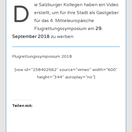
D
ie Salzburger Kollegen haben ein Video
erstellt, um für ihre Stadt als Gastgeber
für das 4. Mitteleuropäische
Flugrettungssymposium am
29.
September 2018
zu werben.
Flugrettungssymposium 2018
[vsw id=”238402562″ source=”vimeo” width=”600″
height=”344″ autoplay=”no”]
Teilen mit: