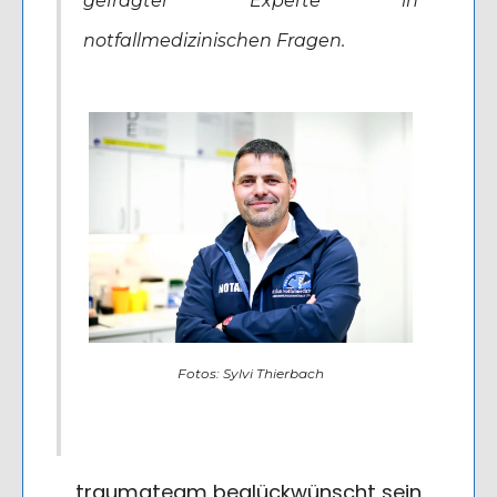
gefragter Experte in
notfallmedizinischen Fragen.
Fotos: Sylvi Thierbach
traumateam beglückwünscht sein