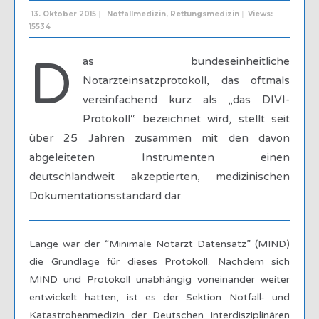
13. Oktober 2015
|
Notfallmedizin
,
Rettungsmedizin
|
Views:
15534
D
as bundeseinheitliche
Notarzteinsatzprotokoll, das oftmals
vereinfachend kurz als „das DIVI-
Protokoll“ bezeichnet wird, stellt seit
über 25 Jahren zusammen mit den davon
abgeleiteten Instrumenten einen
deutschlandweit akzeptierten, medizinischen
Dokumentationsstandard dar.
Lange war der “Minimale Notarzt Datensatz” (MIND)
die Grundlage für dieses Protokoll. Nachdem sich
MIND und Protokoll unabhängig voneinander weiter
entwickelt hatten, ist es der Sektion Notfall- und
Katastrohenmedizin der Deutschen Interdisziplinären