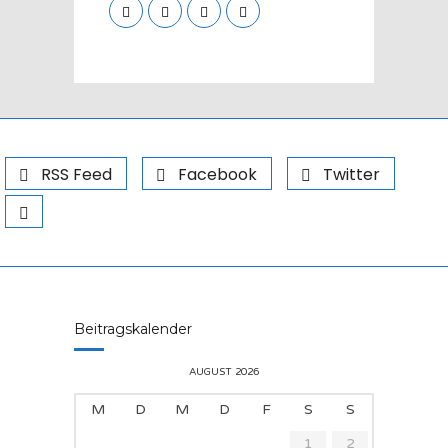
RSS Feed
Facebook
Twitter
Beitragskalender
AUGUST 2026
M
D
M
D
F
S
S
1
2