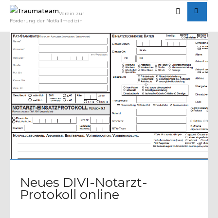
Verein zur
Förderung der Notfallmedizin
Written by
Admin
Neues DIVI-Notarzt-
Protokoll online