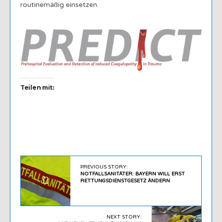
routinemäßig einsetzen.
Teilen mit:
PREVIOUS STORY:
NOTFALLSANITÄTER: BAYERN WILL ERST
RETTUNGSDIENSTGESETZ ÄNDERN
NEXT STORY: