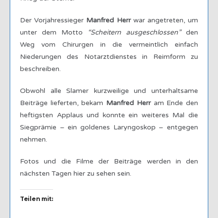
Der Vorjahressieger
Manfred Herr
war angetreten, um
unter dem Motto
“Scheitern ausgeschlossen”
den
Weg vom Chirurgen in die vermeintlich einfach
Niederungen des Notarztdienstes in Reimform zu
beschreiben.
Obwohl alle Slamer kurzweilige und unterhaltsame
Beiträge lieferten, bekam
Manfred Herr
am Ende den
heftigsten Applaus und konnte ein weiteres Mal die
Siegprämie – ein goldenes Laryngoskop – entgegen
nehmen.
Fotos und die Filme der Beiträge werden in den
nächsten Tagen hier zu sehen sein.
Teilen mit: