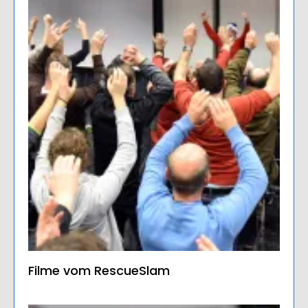
Filme vom RescueSlam