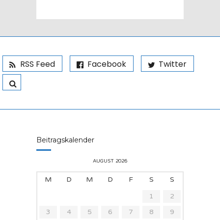
RSS Feed
Facebook
Twitter
Beitragskalender
AUGUST 2026
M
D
M
D
F
S
S
1
2
3
4
5
6
7
8
9