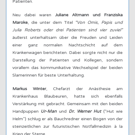
Patienten.
Neu dabei waren
Juliane Altmann und Franziska
Maroke
, die unter dem Titel
“Von Omis, Papis und
Julia Roberts oder drei Patienten sind vier zuviel”
äußerst unterhaltsam über die Freuden und Leiden
einer ganz normalen Nachtschicht auf dem
Krankenwagen berichteten. Dabei sorgte nicht nur die
Darstellung der Patienten und Kollegen, sondern
vorallem das kommunikative Wechselspiel der beiden
Slamerinnen für beste Unterhaltung.
Markus Winter
, Chefarzt der Anästhesie am
Krankenhaus Blaubeuren, hatte sich ebenfalls
Verstärkung mit gebracht. Gemeinsam mit den beiden
Handpuppen
Ur-Man
und
Dr. Werner Hut
(“Hut wie
Helm”) schlug er als Bauchredner einen Bogen von der
steinzeitlichen zur futuristischen Notfallmedizin à la
Krieg der Sterne.