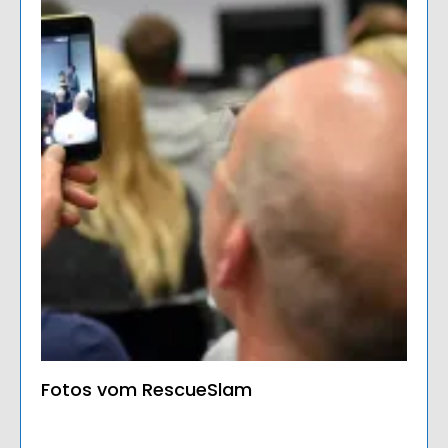
Fotos vom RescueSlam