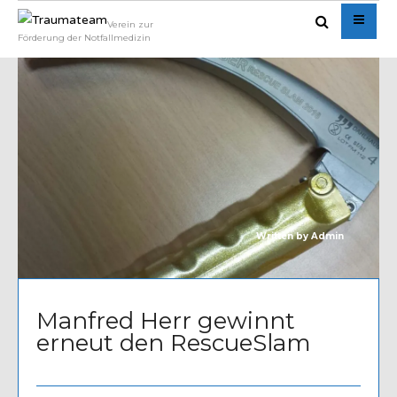
Verein zur
Förderung der Notfallmedizin
Written by
Admin
Manfred Herr gewinnt
erneut den RescueSlam