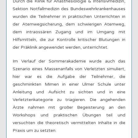
Durch die Klinik für Anästhesiologie & Intensivmedizin,
Sektion Notfallmedizin des Bundeswehrkrankenhauses
wurden die Teilnehmer in praktischen Unterrichten in
der Atemwegsicherung, dem schwierigen Atemweg,
dem intraossären Zugang und im Umgang mit
Hilfsmitteln, die zur Kontrolle kritischer Blutungen in
der Präklinik angewendet werden, unterrichtet.
Im Verlauf der Sommerakademie wurde auch das
Szenario eines Massenanfalls von Verletzten simuliert,
hier war es die Aufgabe der Teilnehmer, die
geschminkten Mimen in einer Ulmer Schule unter
Anleitung und Aufsicht zu sichten und in eine
Verletztenkategorie zu triagieren. Die angehenden
Ärzte nahmen mit großer Begeisterung an den
Workshops und praktischen Übungen teil und
versuchten die theoretisch vermittelten Inhalte in die
Praxis um zu setzten.