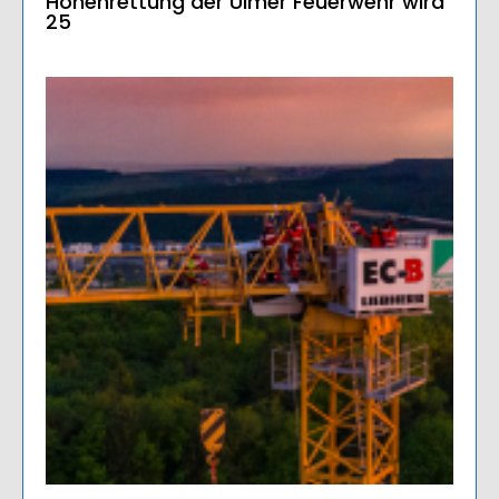
Höhenrettung der Ulmer Feuerwehr wird
25