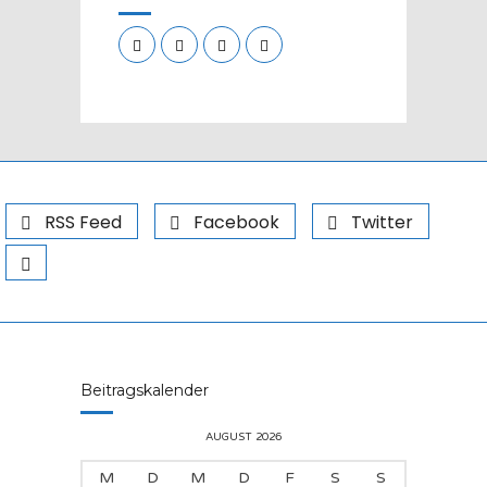
RSS Feed
Facebook
Twitter
Beitragskalender
AUGUST 2026
M
D
M
D
F
S
S