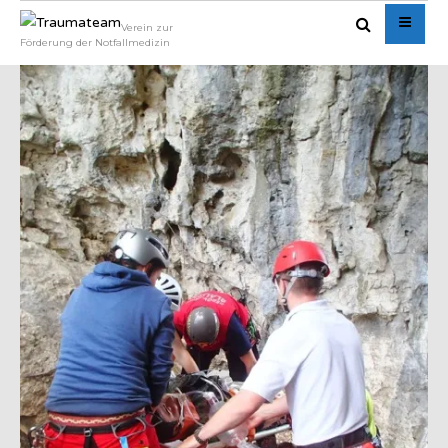
Verein zur
Förderung der Notfallmedizin