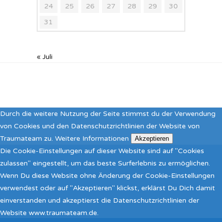
24
25
26
27
28
29
30
31
« Juli
Durch die weitere Nutzung der Seite stimmst du der Verwendung
von Cookies und den Datenschutzrichtlinien der Website von
Traumateam zu.
Weitere Informationen
Akzeptieren
Die Cookie-Einstellungen auf dieser Website sind auf "Cookies
zulassen" eingestellt, um das beste Surferlebnis zu ermöglichen.
Wenn Du diese Website ohne Änderung der Cookie-Einstellungen
verwendest oder auf "Akzeptieren" klickst, erklärst Du Dich damit
einverstanden und akzeptierst die Datenschutzrichtlinien der
Website www.traumateam.de.