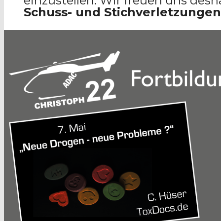
einzustellen. Wir freuen uns des
Schuss- und Stichverletzungen