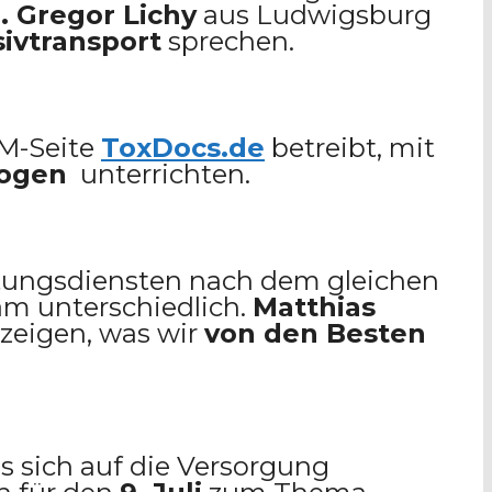
. Gregor Lichy
aus Ludwigsburg
sivtransport
sprechen.
AM-Seite
ToxDocs.de
betreibt, mit
ogen
unterrichten.
Rettungsdiensten nach dem gleichen
am unterschiedlich.
Matthias
zeigen, was wir
von den Besten
s sich auf die Versorgung