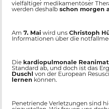
vielfältiger medikamentöser Thera
werden deshalb
schon morgen a
Am
7. Mai
wird uns
Christoph H
Informationen über die notfallm
Die
kardiopulmonale Reanimat
Standard ab, und doch ist das Er
Duschl
von der European Resusc
lernen
können.
Penetriende Verletzungen sind hie