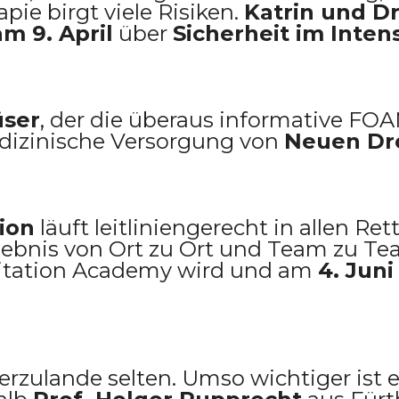
pie birgt viele Risiken.
Katrin und Dr
m 9. April
über
Sicherheit im Inten
üser
, der die überaus informative FO
edizinische Versorgung von
Neuen Dr
ion
läuft leitliniengerecht in allen 
gebnis von Ort zu Ort und Team zu Te
itation Academy wird und am
4. Juni
rzulande selten. Umso wichtiger ist e