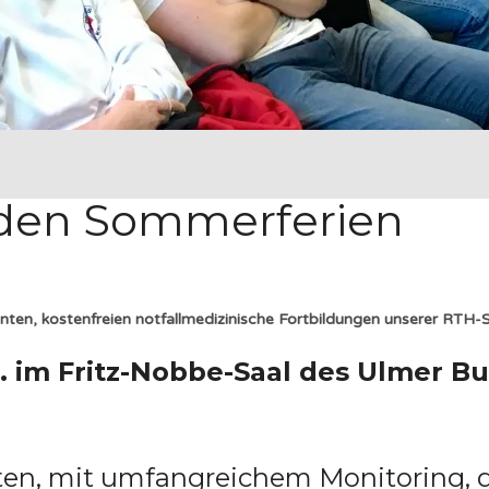
 den Sommerferien
santen, kostenfreien notfallmedizinische Fortbildungen unserer RTH-
c.t. im Fritz-Nobbe-Saal des Ulmer
nten, mit umfangreichem Monitoring, 