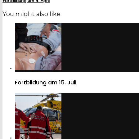
Fortbildung am 9. April
You might also like
Fortbildung am 15. Juli