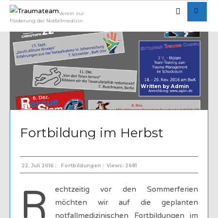
Verein zur
Förderung der Notfallmedizin
Written by
Admin
Fortbildung im Herbst
22. Juli 2016
|
Fortbildungen
|
Views: 2681
R
echtzeitig vor den Sommerferien
möchten wir auf die geplanten
notfallmedizinischen Fortbildungen im