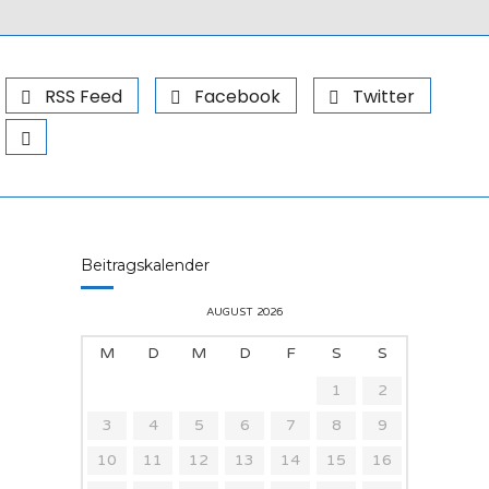
RSS Feed
Facebook
Twitter
Beitragskalender
AUGUST 2026
M
D
M
D
F
S
S
1
2
3
4
5
6
7
8
9
10
11
12
13
14
15
16