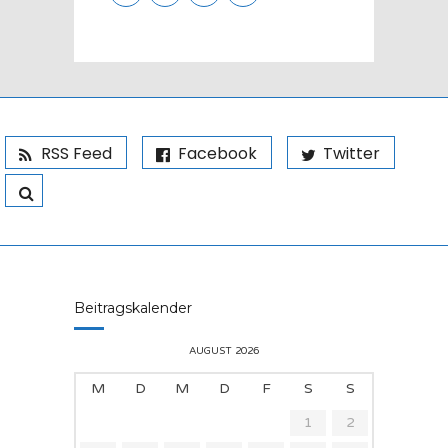
RSS Feed
Facebook
Twitter
Beitragskalender
AUGUST 2026
M
D
M
D
F
S
S
1
2