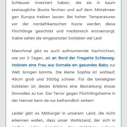
Schleuser investiert haben, die sie in kaum
seetaugliche Boote ferchen und auf dem Mittelmeer
gen Europa treiben lassen. Bei hohen Temperaturen
vor der nordafrikanischen Küste werden diese
Flüchtlinge gesichtet und medizinisch erstversorgt.
Dabei sehen die eingesetzten Soldaten viel Leid.
Manchmal gibt es auch aufmunternde Nachrichten,
wie vor 3 Tagen, als
an Bord der Fregatte Schleswig-
Holstein eine Frau aus Somalia ein gesundes Baby
zur
Welt bringen konnte. Die kleine Sophia ist wohlauf,
49cm groß und 3000g schwer. Für die beteiligten
Soldaten ist dieses Erlebnis eine Bestärkung etwas
Sinnvolles zu tun. Der Terror gegen Flüchtlingsheime in
der Heimat kann da nur befremdlich wirken!
Leider gibt es Mitbürger in unserem Land, die nicht
erkennen wollen, dass unser Wohlstand, der sich in