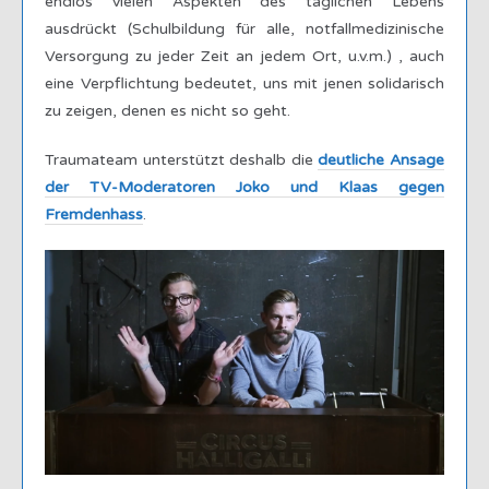
endlos vielen Aspekten des täglichen Lebens
ausdrückt (Schulbildung für alle, notfallmedizinische
Versorgung zu jeder Zeit an jedem Ort, u.v.m.) , auch
eine Verpflichtung bedeutet, uns mit jenen solidarisch
zu zeigen, denen es nicht so geht.
Traumateam unterstützt deshalb die
deutliche Ansage
der TV-Moderatoren Joko und Klaas gegen
Fremdenhass
.