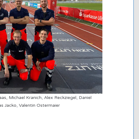
Haas, Michael Kranich, Alex Reckziegel, Daniel
as Jacko, Valentin Ostermaier