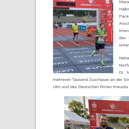
Mara
Halbm
Pace
Ansc
Inten
des 
unter
Nebe
Notfa
Dr. 
mehreren Tausend Zuschauer an der Str
Ulm und des Deutschen Roten Kreuzes n