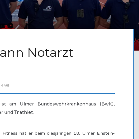
dann Notarzt
 4461
esist am Ulmer Bundeswehrkrankenhaus (BwK),
r und Triathlet.
 Fitness hat er beim diesjährigen 18. Ulmer Einstein-