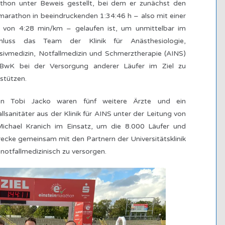
thon unter Beweis gestellt, bei dem er zunächst den
arathon in beeindruckenden 1:34:46 h – also mit einer
 von 4:28 min/km – gelaufen ist, um unmittelbar im
hluss das Team der Klinik für Anästhesiologie,
sivmedizin, Notfallmedizin und Schmerztherapie (AINS)
BwK bei der Versorgung anderer Läufer im Ziel zu
stützen.
n Tobi Jacko waren fünf weitere Ärzte und ein
llsanitäter aus der Klinik für AINS unter der Leitung von
Michael Kranich im Einsatz, um die 8.000 Läufer und
ecke gemeinsam mit den Partnern der Universitätsklinik
otfallmedizinisch zu versorgen.