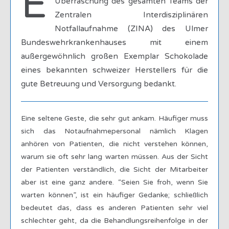
E
Überraschung des gesamten Teams der
Zentralen Interdisziplinären
Notfallaufnahme (ZINA) des Ulmer
Bundeswehrkrankenhauses mit einem
außergewöhnlich großen Exemplar Schokolade
eines bekannten schweizer Herstellers für die
gute Betreuung und Versorgung bedankt.
Eine seltene Geste, die sehr gut ankam. Häufiger muss
sich das Notaufnahmepersonal nämlich Klagen
anhören von Patienten, die nicht verstehen können,
warum sie oft sehr lang warten müssen. Aus der Sicht
der Patienten verständlich, die Sicht der Mitarbeiter
aber ist eine ganz andere. “Seien Sie froh, wenn Sie
warten können”, ist ein häufiger Gedanke; schließlich
bedeutet das, dass es anderen Patienten sehr viel
schlechter geht, da die Behandlungsreihenfolge in der