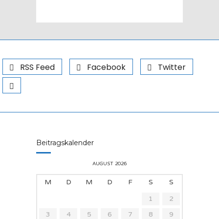
RSS Feed
Facebook
Twitter
Beitragskalender
AUGUST 2026
M
D
M
D
F
S
S
1
2
3
4
5
6
7
8
9