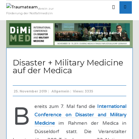
Verein zur
Förderung der Notfallmedizin
Written by
Admin
Disaster + Military Medicine
auf der Medica
25. November 2019
|
Allgemein
|
Views: 3335
B
ereits zum 7. Mal fand die
International
Conference on Disaster and Military
Medicine
im Rahmen der Medica in
Düsseldorf statt. Die Veranstalter