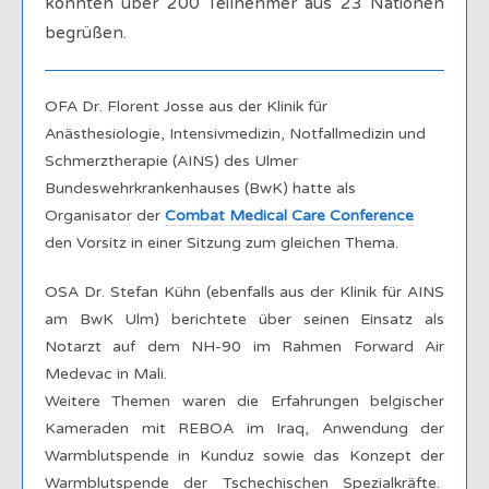
konnten über 200 Teilnehmer aus 23 Nationen
begrüßen.
OFA Dr. Florent Josse aus der Klinik für
Anästhesiologie, Intensivmedizin, Notfallmedizin und
Schmerztherapie (AINS) des Ulmer
Bundeswehrkrankenhauses (BwK) hatte als
Organisator der
Combat Medical Care Conference
den Vorsitz in einer Sitzung zum gleichen Thema.
OSA Dr. Stefan Kühn (ebenfalls aus der Klinik für AINS
am BwK Ulm) berichtete über seinen Einsatz als
Notarzt auf dem NH-90 im Rahmen Forward Air
Medevac in Mali.
Weitere Themen waren die Erfahrungen belgischer
Kameraden mit REBOA im Iraq, Anwendung der
Warmblutspende in Kunduz sowie das Konzept der
Warmblutspende der Tschechischen Spezialkräfte.