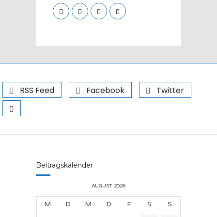
RSS Feed
Facebook
Twitter
Beitragskalender
AUGUST 2026
M
D
M
D
F
S
S