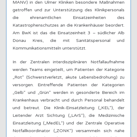
MANV) in den Ulmer Kliniken besondere Maßnahmen
getroffen und zur Unterstützung des Klinikpersonals
die ehrenamtlichen Einsatzeinheiten des
Katastrophenschutzes an die Krankenhäuser beordert.
Am BwK ist das die Einsatzeinheit 3 – südlicher Alb
Donau Kreis, die mit Sanitätspersonal und
Kommunikationsmitteln unterstützt.
In der Zentralen interdisziplinären Notfallaufnahme
werden Teams eingeteilt, um Patienten der Kategorie
„Rot“ (Schwerstverletzt, akute Lebensbedrohung) zu
versorgen. Eintreffende Patienten der Kategorien
„Gelb“ und „Grün“ werden in gesonderte Bereich im
Krankenhaus verbracht und durch Personal behandelt
und betreut. Die Klinik-Einsatzleitung („KEL“), der
Leitender Arzt Sichtung („LArS“), die Medizinische
Einsatzleitung („MedEL“) und der Zentrale Operative
Notfallkoordinator („ZONK“) versammeln sich nahe