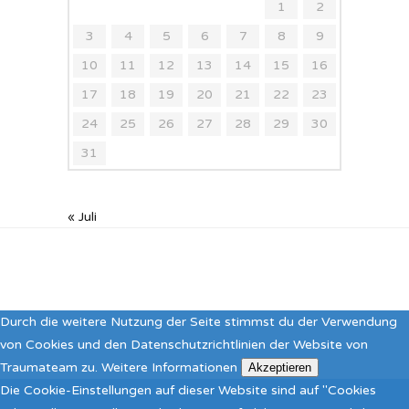
1
2
3
4
5
6
7
8
9
10
11
12
13
14
15
16
17
18
19
20
21
22
23
24
25
26
27
28
29
30
31
« Juli
Durch die weitere Nutzung der Seite stimmst du der Verwendung
von Cookies und den Datenschutzrichtlinien der Website von
Traumateam zu.
Weitere Informationen
Akzeptieren
Die Cookie-Einstellungen auf dieser Website sind auf "Cookies