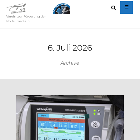
Verein zur Förderung der
Notfallmedizin
6. Juli 2026
Archive