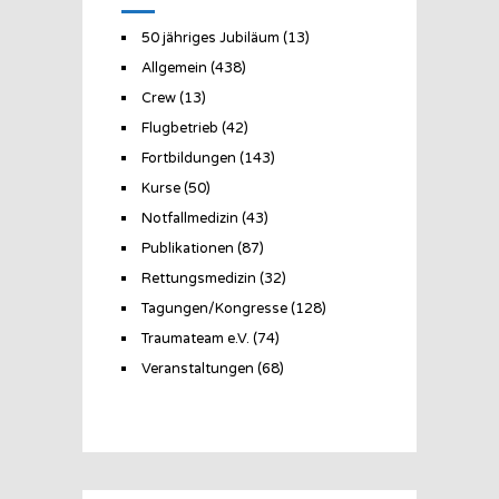
50 jähriges Jubiläum
(13)
Allgemein
(438)
Crew
(13)
Flugbetrieb
(42)
Fortbildungen
(143)
Kurse
(50)
Notfallmedizin
(43)
Publikationen
(87)
Rettungsmedizin
(32)
Tagungen/Kongresse
(128)
Traumateam e.V.
(74)
Veranstaltungen
(68)