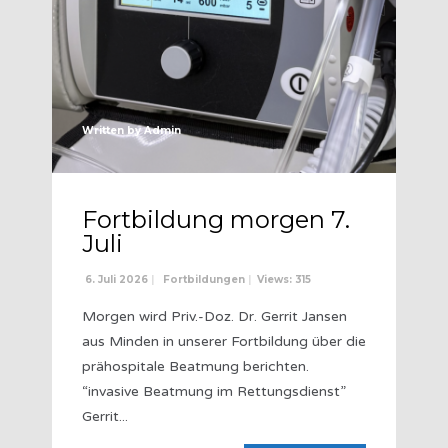
Written by
Admin
Fortbildung morgen 7.
Juli
6. Juli 2026
|
Fortbildungen
|
Views: 315
Morgen wird Priv.-Doz. Dr. Gerrit Jansen
aus Minden in unserer Fortbildung über die
prähospitale Beatmung berichten.
“invasive Beatmung im Rettungsdienst”
Gerrit
...