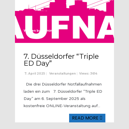
Written by
Admin
7. Düsseldorfer “Triple
ED Day”
7. April 2025
|
Veranstaltungen
|
Views: 3614
Die drei Düsseldorfer Notfallaufnahmen
laden ein zum 7. Düsseldorfer “Triple ED
Day” am 6. September 2025 als
kostenfreie ONLINE-Veranstaltung auf
...
READ MORE