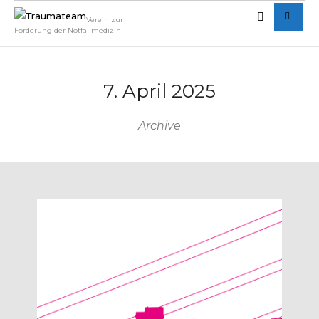
Verein zur
Förderung der Notfallmedizin
7. April 2025
Archive