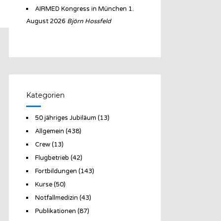
AIRMED Kongress in München
1.
August 2026
Björn Hossfeld
Kategorien
50 jähriges Jubiläum
(13)
Allgemein
(438)
Crew
(13)
Flugbetrieb
(42)
Fortbildungen
(143)
Kurse
(50)
Notfallmedizin
(43)
Publikationen
(87)