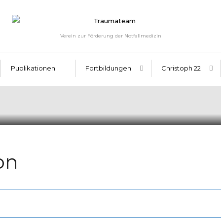
Verein zur Förderung der Notfallmedizin
Publikationen
Fortbildungen
Christoph 22
on