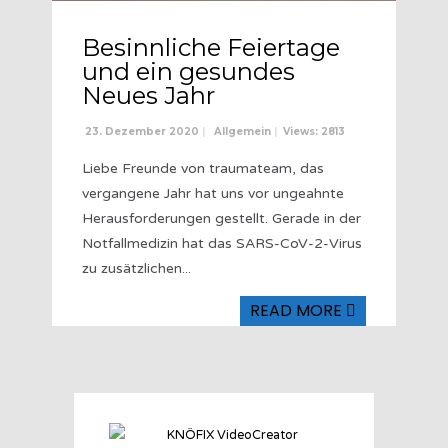
Besinnliche Feiertage
und ein gesundes
Neues Jahr
23. Dezember 2020
|
Allgemein
|
Views: 2813
Liebe Freunde von traumateam, das
vergangene Jahr hat uns vor ungeahnte
Herausforderungen gestellt. Gerade in der
Notfallmedizin hat das SARS-CoV-2-Virus
zu zusätzlichen
...
READ MORE