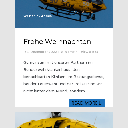
Written by
Admin
Frohe Weihnachten
24. Dezember 2022
|
Allgemein
|
Views: 1574
Gemeinsam mit unseren Partnern im
Bundeswehrkrankenhaus, den
benachbarten Kliniken, im Rettungsdienst,
bei der Feuerwehr und der Polizei sind wir
nicht hinter dem Mond, sondern
...
READ MORE