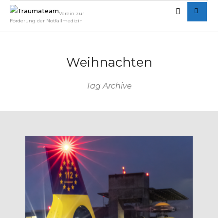
Verein zur
Förderung der Notfallmedizin
Weihnachten
Tag Archive