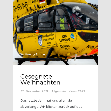
Written by
Admin
Gesegnete
Weihnachten
25. Dezember 2021
|
Allgemein
|
Views: 2679
Das letzte Jahr hat uns allen viel
abverlangt. Wir blicken zurück auf das