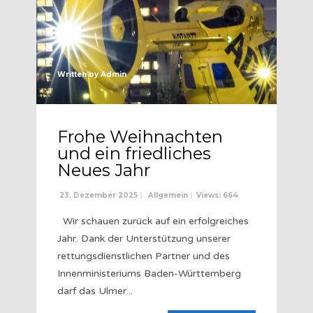
Written by
Admin
Frohe Weihnachten
und ein friedliches
Neues Jahr
23. Dezember 2025
|
Allgemein
|
Views: 664
Wir schauen zurück auf ein erfolgreiches
Jahr. Dank der Unterstützung unserer
rettungsdienstlichen Partner und des
Innenministeriums Baden-Württemberg
darf das Ulmer
...