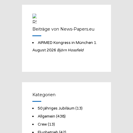
Beiträge von News-Papers.eu
AIRMED Kongress in München
1.
August 2026
Björn Hossfeld
Kategorien
50 jähriges Jubiläum
(13)
Allgemein
(438)
Crew
(13)
Flugbetrieb
(42)