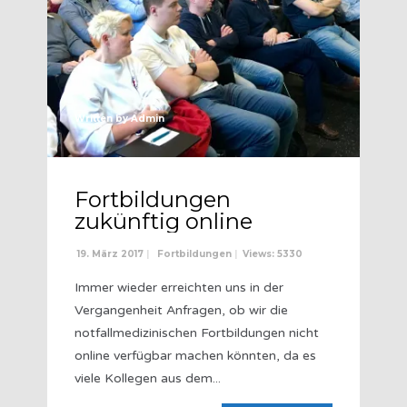
Written by
Admin
Fortbildungen
zukünftig online
19. März 2017
|
Fortbildungen
|
Views: 5330
Immer wieder erreichten uns in der
Vergangenheit Anfragen, ob wir die
notfallmedizinischen Fortbildungen nicht
online verfügbar machen könnten, da es
viele Kollegen aus dem
...