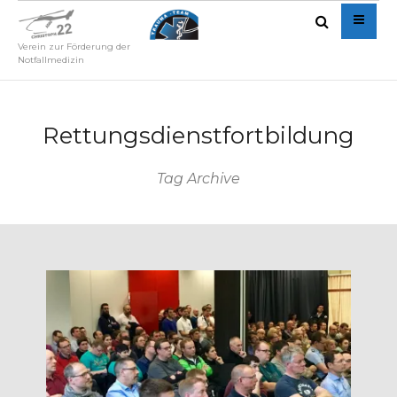
Verein zur Förderung der
Notfallmedizin
Rettungsdienstfortbildung
Tag Archive