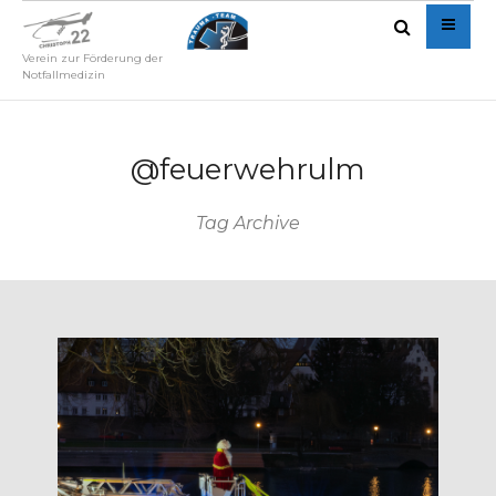
Verein zur Förderung der
Notfallmedizin
@feuerwehrulm
Tag Archive