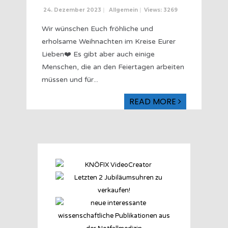
24. Dezember 2023
|
Allgemein
|
Views: 3269
Wir wünschen Euch fröhliche und
erholsame Weihnachten im Kreise Eurer
Lieben❤️ Es gibt aber auch einige
Menschen, die an den Feiertagen arbeiten
müssen und für
...
READ MORE