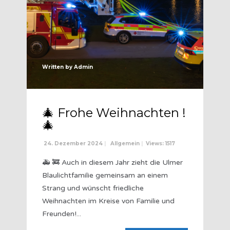
Written by
Admin
🎄 Frohe Weihnachten !
🎄
24. Dezember 2024
|
Allgemein
|
Views: 1517
🚑 🚒 Auch in diesem Jahr zieht die Ulmer
Blaulichtfamilie gemeinsam an einem
Strang und wünscht friedliche
Weihnachten im Kreise von Familie und
Freunden!
...