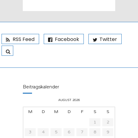
RSS Feed
Facebook
Twitter
Beitragskalender
AUGUST 2026
M
D
M
D
F
S
S
1
2
3
4
5
6
7
8
9