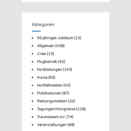
Kategorien
50 jähriges Jubiläum
(13)
Allgemein
(438)
Crew
(13)
Flugbetrieb
(42)
Fortbildungen
(143)
Kurse
(50)
Notfallmedizin
(43)
Publikationen
(87)
Rettungsmedizin
(32)
Tagungen/Kongresse
(128)
Traumateam e.V.
(74)
Veranstaltungen
(68)