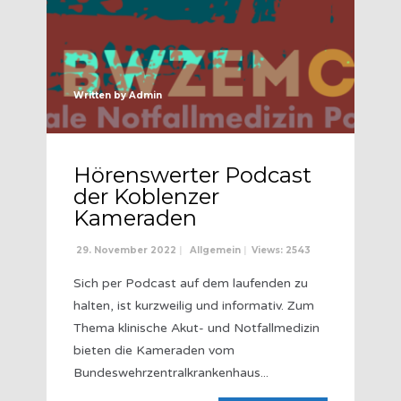
Written by
Admin
Hörenswerter Podcast
der Koblenzer
Kameraden
29. November 2022
|
Allgemein
|
Views: 2543
Sich per Podcast auf dem laufenden zu
halten, ist kurzweilig und informativ. Zum
Thema klinische Akut- und Notfallmedizin
bieten die Kameraden vom
Bundeswehrzentralkrankenhaus
...