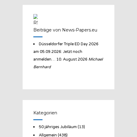
Beiträge von News-Papers.eu
Düsseldorfer Triple ED Day 2026
am 05.09.2026: Jetzt noch
anmelden…
10. August 2026
Michael
Bernhard
Kategorien
50 jähriges Jubiläum
(13)
Allgemein
(438)