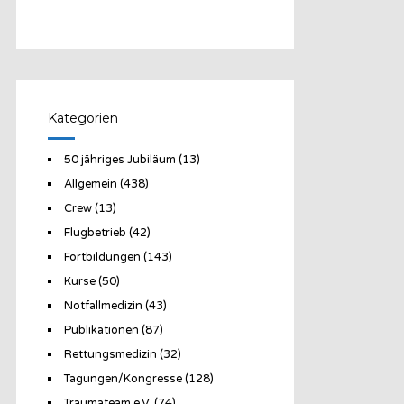
Kategorien
50 jähriges Jubiläum
(13)
Allgemein
(438)
Crew
(13)
Flugbetrieb
(42)
Fortbildungen
(143)
Kurse
(50)
Notfallmedizin
(43)
Publikationen
(87)
Rettungsmedizin
(32)
Tagungen/Kongresse
(128)
Traumateam e.V.
(74)