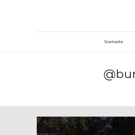
Startseite
@bun