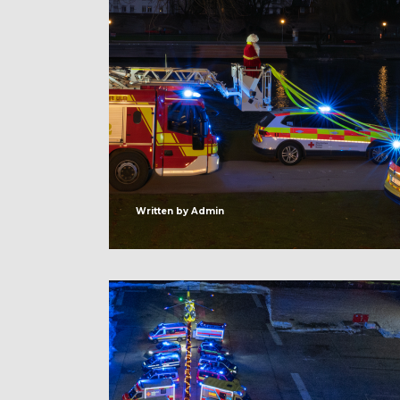
Written by
Admin