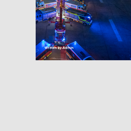
Written by
Admin