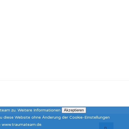
ateam zu.
Weitere Informationen
Akzeptieren
 Du diese Website ohne Änderung der Cookie-Einstellungen
ite www.traumateam.de.