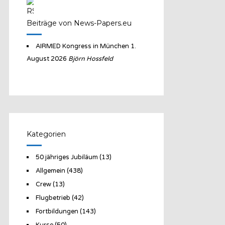
Beiträge von News-Papers.eu
AIRMED Kongress in München
1.
August 2026
Björn Hossfeld
Kategorien
50 jähriges Jubiläum
(13)
Allgemein
(438)
Crew
(13)
Flugbetrieb
(42)
Fortbildungen
(143)
Kurse
(50)