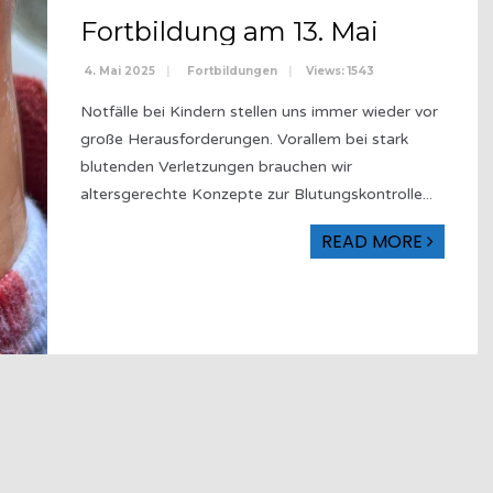
Fortbildung am 13. Mai
4. Mai 2025
|
Fortbildungen
|
Views: 1543
Notfälle bei Kindern stellen uns immer wieder vor
große Herausforderungen. Vorallem bei stark
blutenden Verletzungen brauchen wir
altersgerechte Konzepte zur Blutungskontrolle
...
READ MORE