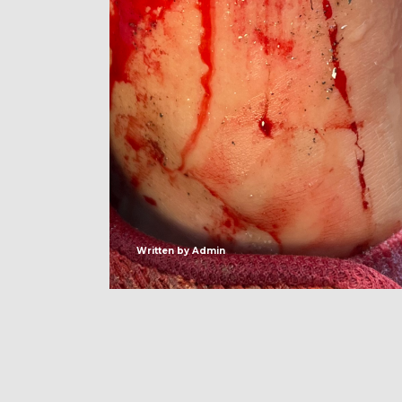
Written by
Admin