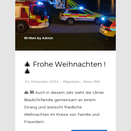
Written by
Admin
🎄 Frohe Weihnachten !
🎄
24. Dezember 2024
|
Allgemein
|
Views: 1514
🚑 🚒 Auch in diesem Jahr zieht die Ulmer
Blaulichtfamilie gemeinsam an einem
Strang und wünscht friedliche
Weihnachten im Kreise von Familie und
Freunden!
...