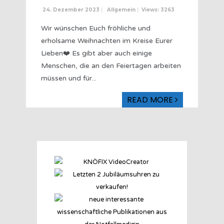
24. Dezember 2023
|
Allgemein
|
Views: 3263
Wir wünschen Euch fröhliche und
erholsame Weihnachten im Kreise Eurer
Lieben❤️ Es gibt aber auch einige
Menschen, die an den Feiertagen arbeiten
müssen und für
...
READ MORE