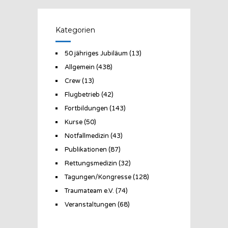
Kategorien
50 jähriges Jubiläum
(13)
Allgemein
(438)
Crew
(13)
Flugbetrieb
(42)
Fortbildungen
(143)
Kurse
(50)
Notfallmedizin
(43)
Publikationen
(87)
Rettungsmedizin
(32)
Tagungen/Kongresse
(128)
Traumateam e.V.
(74)
Veranstaltungen
(68)