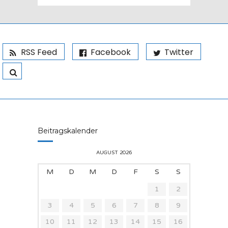
RSS Feed
Facebook
Twitter
Beitragskalender
AUGUST 2026
M
D
M
D
F
S
S
1
2
3
4
5
6
7
8
9
10
11
12
13
14
15
16