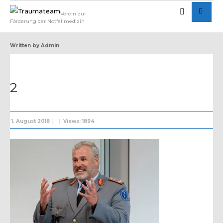
Verein zur
Förderung der Notfallmedizin
Written by
Admin
2
1. August 2018
|
|
Views: 1894