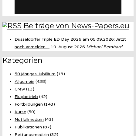
Beiträge von News-Papers.eu
Düsseldorfer Triple ED Day 2026 am 05.09.2026: Jetzt
noch anmelden…
10. August 2026
Michael Bernhard
Kategorien
50 jähriges Jubiläum
(13)
Allgemein
(438)
Crew
(13)
Flugbetrieb
(42)
Fortbildungen
(143)
Kurse
(50)
Notfallmedizin
(43)
Publikationen
(87)
Rettungsmedizin
(32)