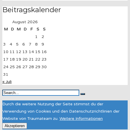
Beitragskalender
August 2026
M
D
M
D
F
S
S
1
2
3
4
5
6
7
8
9
10
11
12
13
14
15
16
17
18
19
20
21
22
23
24
25
26
27
28
29
30
31
« Juli
Durch die weitere Nutzung der Seite stimmst du der
Verwendung von Cookies und den Datenschutzrichtlinien der
Website von Traumateam zu.
Weitere Informationen
Akzeptieren