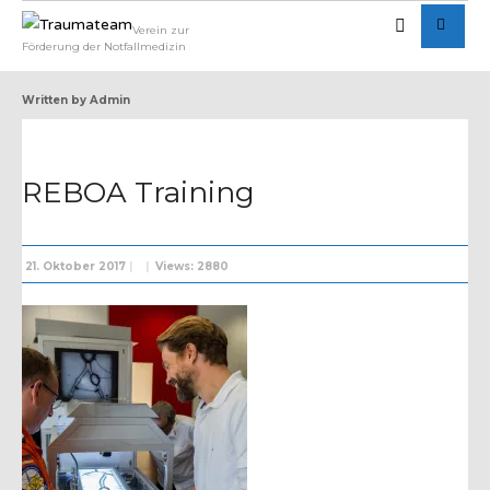
Verein zur
Förderung der Notfallmedizin
Written by
Admin
REBOA Training
21. Oktober 2017
|
|
Views: 2880