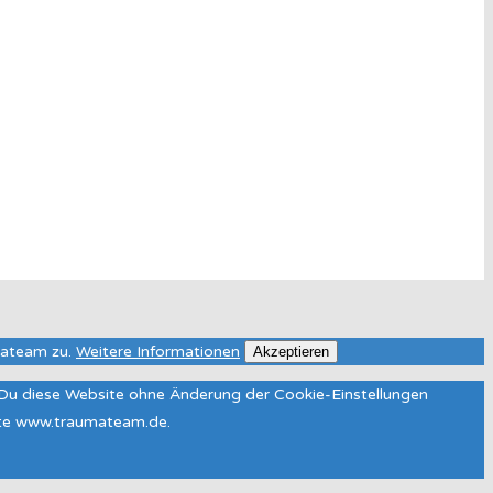
mateam zu.
Weitere Informationen
Akzeptieren
n Du diese Website ohne Änderung der Cookie-Einstellungen
site www.traumateam.de.