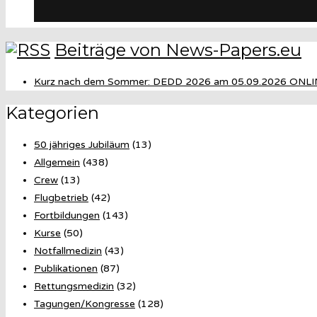
Beiträge von News-Papers.eu
Kurz nach dem Sommer: DEDD 2026 am 05.09.2026 ONLI
Kategorien
50 jähriges Jubiläum
(13)
Allgemein
(438)
Crew
(13)
Flugbetrieb
(42)
Fortbildungen
(143)
Kurse
(50)
Notfallmedizin
(43)
Publikationen
(87)
Rettungsmedizin
(32)
Tagungen/Kongresse
(128)