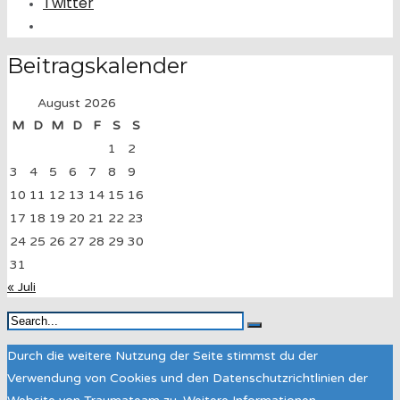
Twitter
Beitragskalender
August 2026
M
D
M
D
F
S
S
1
2
3
4
5
6
7
8
9
10
11
12
13
14
15
16
17
18
19
20
21
22
23
24
25
26
27
28
29
30
31
« Juli
Durch die weitere Nutzung der Seite stimmst du der
Verwendung von Cookies und den Datenschutzrichtlinien der