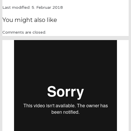
Last modified: 5. Februar 2018
You might also like
Comments are closed.