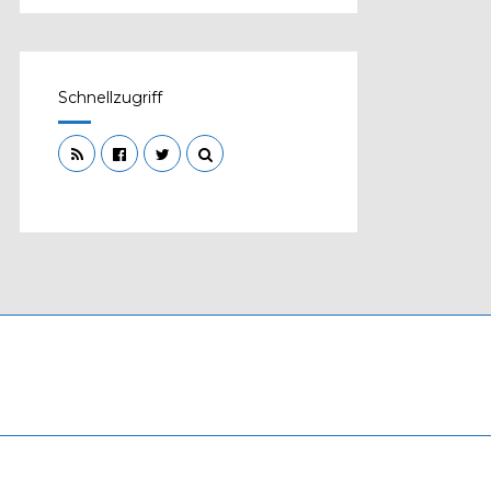
Schnellzugriff