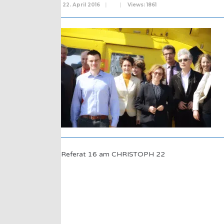
22. April 2016
|
|
Views: 1861
Referat 16 am CHRISTOPH 22