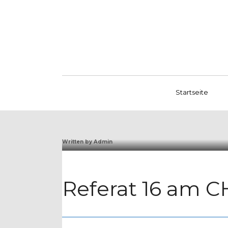
Startseite
Written by
Admin
Referat 16 am 