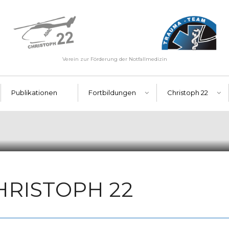
Verein zur Förderung der Notfallmedizin
Publikationen
Fortbildungen
Christoph 22
CHRISTOPH 22